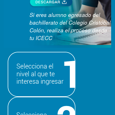
Si eres alumno egresado del
bachillerato del Colegio Cristóbal
Colón, realiza el proceso desde
tu ICECC