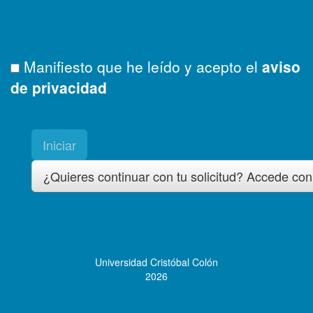
Manifiesto que he leído y acepto el
aviso
de privacidad
Iniciar
¿Quieres continuar con tu solicitud? Accede con
Universidad Cristóbal Colón
2026